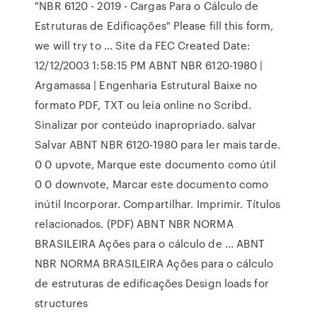
"NBR 6120 - 2019 - Cargas Para o Cálculo de
Estruturas de Edificações" Please fill this form,
we will try to … Site da FEC Created Date:
12/12/2003 1:58:15 PM ABNT NBR 6120-1980 |
Argamassa | Engenharia Estrutural Baixe no
formato PDF, TXT ou leia online no Scribd.
Sinalizar por conteúdo inapropriado. salvar
Salvar ABNT NBR 6120-1980 para ler mais tarde.
0 0 upvote, Marque este documento como útil
0 0 downvote, Marcar este documento como
inútil Incorporar. Compartilhar. Imprimir. Títulos
relacionados. (PDF) ABNT NBR NORMA
BRASILEIRA Ações para o cálculo de ... ABNT
NBR NORMA BRASILEIRA Ações para o cálculo
de estruturas de edificações Design loads for
structures