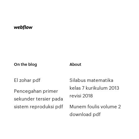
On the blog
About
El zohar pdf
Silabus matematika
kelas 7 kurikulum 2013
Pencegahan primer
revisi 2018
sekunder tersier pada
sistem reproduksi pdf
Munem foulis volume 2
download pdf