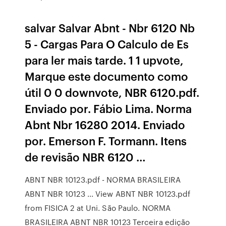
salvar Salvar Abnt - Nbr 6120 Nb
5 - Cargas Para O Calculo de Es
para ler mais tarde. 1 1 upvote,
Marque este documento como
útil 0 0 downvote, NBR 6120.pdf.
Enviado por. Fábio Lima. Norma
Abnt Nbr 16280 2014. Enviado
por. Emerson F. Tormann. Itens
de revisão NBR 6120 …
ABNT NBR 10123.pdf - NORMA BRASILEIRA
ABNT NBR 10123 ... View ABNT NBR 10123.pdf
from FISICA 2 at Uni. São Paulo. NORMA
BRASILEIRA ABNT NBR 10123 Terceira edição