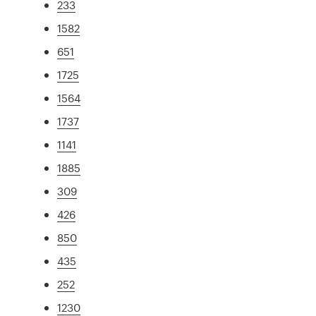
233
1582
651
1725
1564
1737
1141
1885
309
426
850
435
252
1230