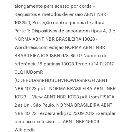
alongamento para acesso por corda –
Requisitos e métodos de ensaio ABNT NBR
16325-1, Proteção contra quedas de altura –
Parte 1: Dispositivos de ancoragem tipos A, B e
NORMA ABNT NBR BRASILEIRA 13028 -
WordPress.com edição NORMA ABNT NBR
BRASILEIRA ICS ISBN 978-85-07-Número de
referência 16 páginas 13028 Terceira 14.11.2017
0LQHUDomR
(ODERUDomRHDSUHVHQWDomRGH ABNT
NBR 10123.pdf - NORMA BRASILEIRA ABNT NBR
10123 ... View ABNT NBR 10123.pdf from FISICA
2 at Uni. São Paulo. NORMA BRASILEIRA ABNT
NBR 10123 Terceira edição 25.09.2012 Exemplar
para uso exclusivo - … ABNT NBR 15606 -
Wikipedia